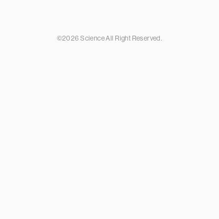
カタログ情報
プライバシーポリシー
©2026 Science All Right Reserved.
お客様サポート