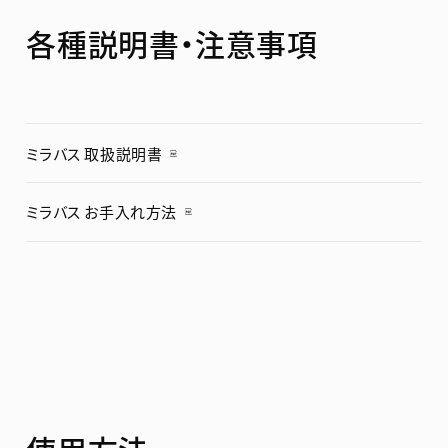
各種説明書・注意事項
お客様サポート
ミラバス 取扱説明書
Mirable Times
ミラバス お手入れ方法