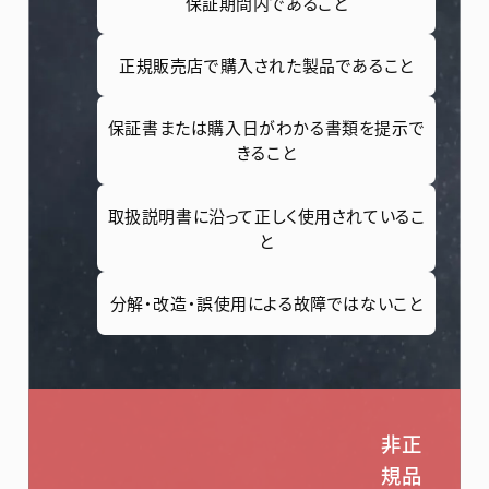
保証期間内であること
正規販売店で
購入された製品であること
保証書または購入日が
わかる書類を提示で
きること
取扱説明書に沿って
正しく使用されているこ
と
分解・改造・誤使用による
故障ではないこと
非正
規品