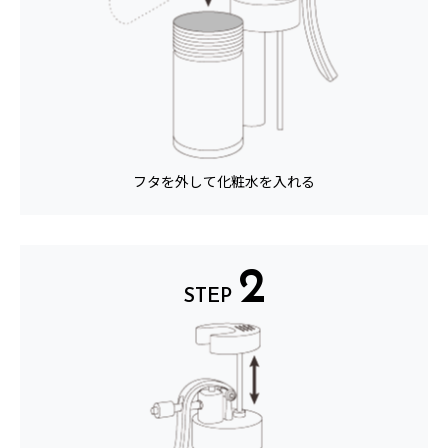
フタを外して化粧水を入れる
2
STEP