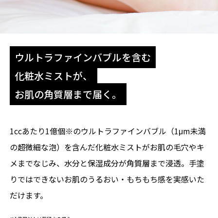
ウルトラファインバブルを含む
化粧水ミストが、
お肌の角質層まで届く。
1ccあたり1億個※のウルトラファインバブル（1μm未満
の超微細な泡）を含んだ化粧水ミストがお肌の毛穴やキ
メまでなじみ、水分と保湿成分が角質層まで浸透。手塗
りではできないお肌のうるおい・もちもち感を実感いた
だけます。