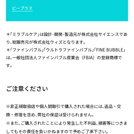
ビープラス
＊｢ミラブルケア｣は設計･開発･製造元が株式会社サイエンスであ
り､総販売元が株式会社ウィズとなります｡
＊｢ファインバブル｣｢ウルトラファインバブル｣｢FINE BUBBLE｣
は､一般社団法人ファインバブル産業会（FBIA）の登録商標で
す｡
ご注意ください
※非正規取扱店や個人間取引で購入された場合には､返品・交
換・修理を含め､弊社の保証は受けられません。
※また､ご購入されたことにより発生した不利益､損害等につきま
してもその責任を負いかねますので予めご了承下さい｡