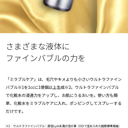
さまざまな液体に
ファインバブルの力を
「ミラブルケア」は、毛穴やキメよりも小さいウルトラファイン
バブル※1を1ccに1億個以上生成※2。ウルトラファインバブル
で化粧水の浸透力をアップし、お肌にうるおいを。使い方も簡
単、化粧水をミラブルケアに入れ、ポンピングしてスプレーする
だけです｡
※1 ウルトラファインバブル：直径1μm未満の泡の事（ISOで定められた国際標準規格）