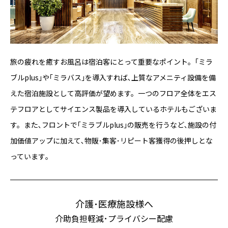
旅の疲れを癒すお風呂は宿泊客にとって重要なポイント。｢ミラ
ブルplus｣や｢ミラバス｣を導入すれば､上質なアメニティ設備を備
えた宿泊施設として高評価が望めます。一つのフロア全体をエス
テフロアとしてサイエンス製品を導入しているホテルもございま
す。また､フロントで｢ミラブルplus｣の販売を行うなど､施設の付
加価値アップに加えて､物販･集客･リピート客獲得の後押しとな
っています｡
介護･医療施設様へ
介助負担軽減･プライバシー配慮