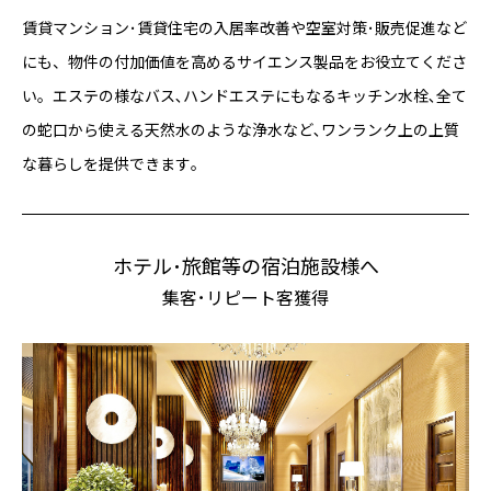
賃貸マンション･賃貸住宅の入居率改善や空室対策･販売促進など
にも、物件の付加価値を高めるサイエンス製品をお役立てくださ
い。エステの様なバス､ハンドエステにもなるキッチン水栓､全て
の蛇口から使える天然水のような浄水など､ワンランク上の上質
な暮らしを提供できます｡
ホテル･旅館等の宿泊施設様へ
集客･リピート客獲得