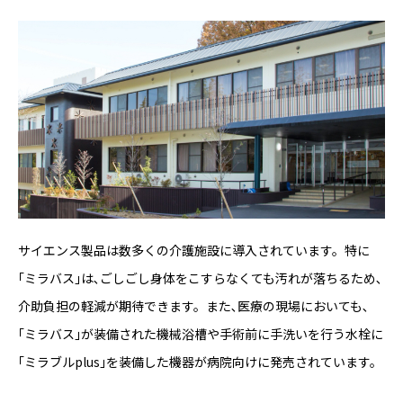
サイエンス製品は数多くの介護施設に導入されています。特に
｢ミラバス｣は､ごしごし身体をこすらなくても汚れが落ちるため､
介助負担の軽減が期待できます。また､医療の現場においても､
｢ミラバス｣が装備された機械浴槽や手術前に手洗いを行う水栓に
｢ミラブルplus｣を装備した機器が病院向けに発売されています。