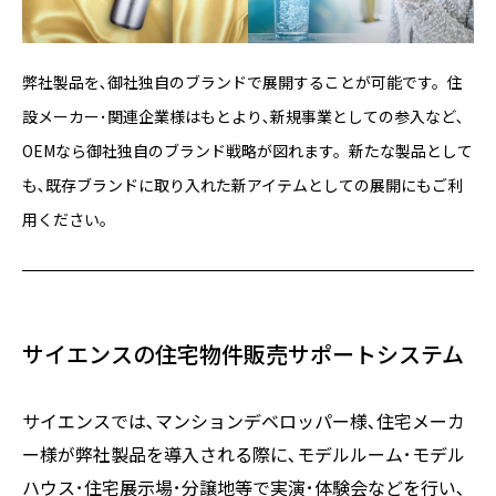
弊社製品を､御社独自のブランドで展開することが可能です。住
設メーカー･関連企業様はもとより､新規事業としての参入など､
OEMなら御社独自のブランド戦略が図れます。新たな製品として
も､既存ブランドに取り入れた新アイテムとしての展開にもご利
用ください｡
サイエンスの住宅物件販売サポートシステム
サイエンスでは､マンションデベロッパー様､住宅メーカ
ー様が弊社製品を導入される際に､モデルルーム･モデル
ハウス･住宅展示場･分譲地等で実演･体験会などを行い､