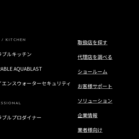
 / KITCHEN
取扱店を探す
ラブルキッチン
代理店を調べる
RABLE AQUABLAST
ショールーム
イエンスウォーターセキュリティ
お客様サポート
ソリューション
ESSIONAL
企業情報
ラブルプロダイナー
業者様向け