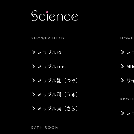
SHOWER HEAD
HOME
ミラブルEx
ミ
ミラブルzero
MI
ミラブル艶（つや）
サ
ミラブル潤（うる）
PROF
ミラブル爽（さら）
ミ
BATH ROOM