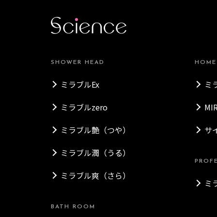
SHOWER HEAD
HOME
ミラブルEx
ミ
ミラブルzero
MI
ミラブル艶（つや）
サ
ミラブル潤（うる）
PROF
ミラブル爽（さら）
ミ
BATH ROOM