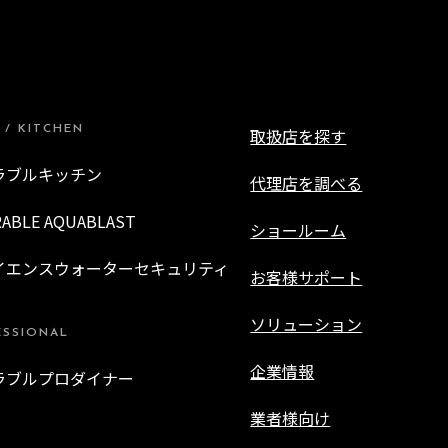
 / KITCHEN
取扱店を探す
ラブルキッチン
代理店を調べる
RABLE AQUABLAST
ショールーム
イエンスウォーターセキュリティ
お客様サポート
ソリューション
ESSIONAL
企業情報
ラブルプロダイナー
業者様向け