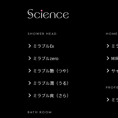
SHOWER HEAD
HOME
ミラブルEx
ミ
ミラブルzero
MI
ミラブル艶（つや）
サ
ミラブル潤（うる）
PROF
ミラブル爽（さら）
ミ
BATH ROOM