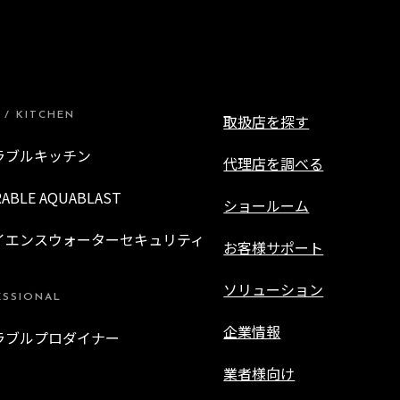
 / KITCHEN
取扱店を探す
ラブルキッチン
代理店を調べる
RABLE AQUABLAST
ショールーム
イエンスウォーターセキュリティ
お客様サポート
ソリューション
ESSIONAL
企業情報
ラブルプロダイナー
業者様向け