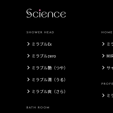
SHOWER HEAD
HOME
ミラブルEx
ミ
ミラブルzero
MI
ミラブル艶（つや）
サ
ミラブル潤（うる）
PROF
ミラブル爽（さら）
ミ
BATH ROOM