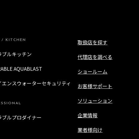
 / KITCHEN
取扱店を探す
ラブルキッチン
代理店を調べる
RABLE AQUABLAST
ショールーム
イエンスウォーターセキュリティ
お客様サポート
ソリューション
ESSIONAL
企業情報
ラブルプロダイナー
業者様向け