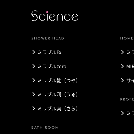
SHOWER HEAD
HOME
ミラブルEx
ミ
ミラブルzero
MI
ミラブル艶（つや）
サ
ミラブル潤（うる）
PROF
ミラブル爽（さら）
ミ
BATH ROOM