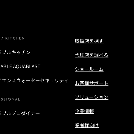
 / KITCHEN
取扱店を探す
ラブルキッチン
代理店を調べる
RABLE AQUABLAST
ショールーム
イエンスウォーターセキュリティ
お客様サポート
ソリューション
ESSIONAL
企業情報
ラブルプロダイナー
業者様向け