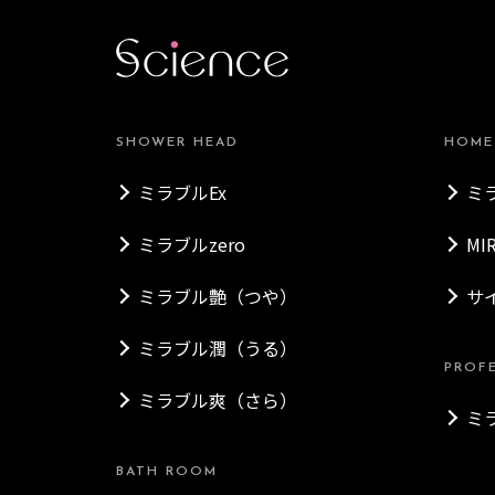
SHOWER HEAD
HOME
ミラブルEx
ミ
ミラブルzero
MI
ミラブル艶（つや）
サ
ミラブル潤（うる）
PROF
ミラブル爽（さら）
ミ
BATH ROOM