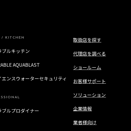
 / KITCHEN
取扱店を探す
ラブルキッチン
代理店を調べる
RABLE AQUABLAST
ショールーム
イエンスウォーターセキュリティ
お客様サポート
ソリューション
ESSIONAL
企業情報
ラブルプロダイナー
業者様向け