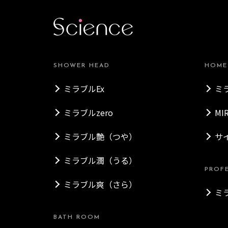
SHOWER HEAD
HOME
ミラブルEx
ミ
ミラブルzero
MI
ミラブル艶（つや）
サ
ミラブル潤（うる）
PROF
ミラブル爽（さら）
ミ
BATH ROOM