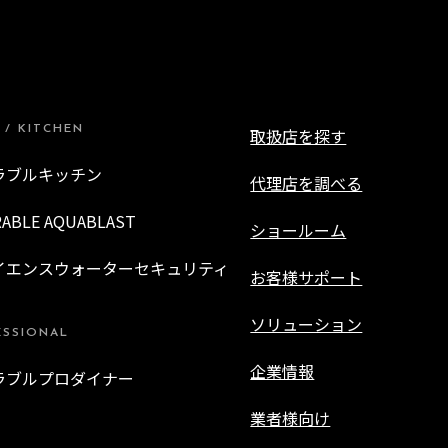
 / KITCHEN
取扱店を探す
ラブルキッチン
代理店を調べる
RABLE AQUABLAST
ショールーム
イエンスウォーターセキュリティ
お客様サポート
ソリューション
ESSIONAL
企業情報
ラブルプロダイナー
業者様向け