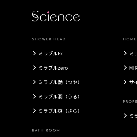
SHOWER HEAD
HOME
ミラブルEx
ミ
ミラブルzero
MI
ミラブル艶（つや）
サ
ミラブル潤（うる）
PROF
ミラブル爽（さら）
ミ
BATH ROOM