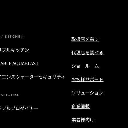
 / KITCHEN
取扱店を探す
ラブルキッチン
代理店を調べる
RABLE AQUABLAST
ショールーム
イエンスウォーターセキュリティ
お客様サポート
ソリューション
ESSIONAL
企業情報
ラブルプロダイナー
業者様向け