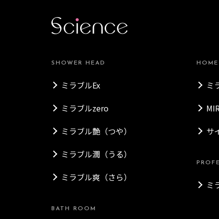
SHOWER HEAD
HOME
ミラブルEx
ミ
ミラブルzero
MI
ミラブル艶（つや）
サ
ミラブル潤（うる）
PROF
ミラブル爽（さら）
ミ
BATH ROOM