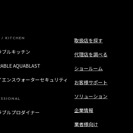
 / KITCHEN
取扱店を探す
ラブルキッチン
代理店を調べる
RABLE AQUABLAST
ショールーム
イエンスウォーターセキュリティ
お客様サポート
ソリューション
ESSIONAL
企業情報
ラブルプロダイナー
業者様向け