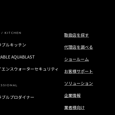
 / KITCHEN
取扱店を探す
ラブルキッチン
代理店を調べる
RABLE AQUABLAST
ショールーム
イエンスウォーターセキュリティ
お客様サポート
ソリューション
ESSIONAL
企業情報
ラブルプロダイナー
業者様向け