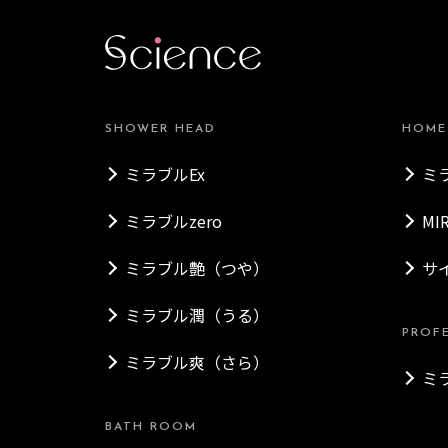
SHOWER HEAD
HOME
ミラブルEx
ミ
ミラブルzero
MI
ミラブル艶（つや）
サ
ミラブル潤（うる）
PROF
ミラブル爽（さら）
ミ
BATH ROOM