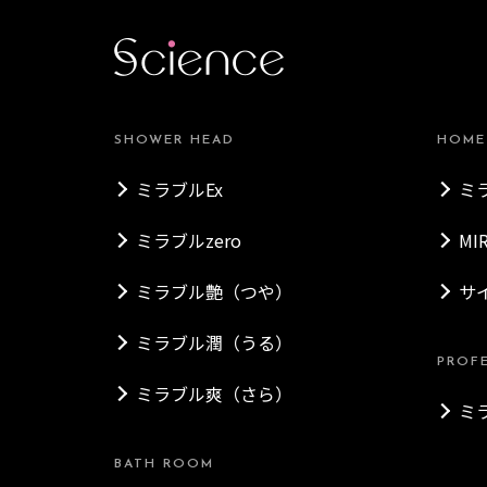
SHOWER HEAD
HOME
ミラブルEx
ミ
ミラブルzero
MI
ミラブル艶（つや）
サ
ミラブル潤（うる）
PROF
ミラブル爽（さら）
ミ
BATH ROOM