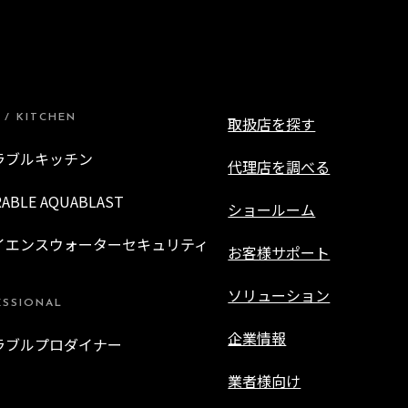
 / KITCHEN
取扱店を探す
ラブルキッチン
代理店を調べる
RABLE AQUABLAST
ショールーム
イエンスウォーターセキュリティ
お客様サポート
ソリューション
ESSIONAL
企業情報
ラブルプロダイナー
業者様向け