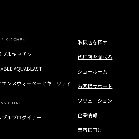
 / KITCHEN
取扱店を探す
ラブルキッチン
代理店を調べる
RABLE AQUABLAST
ショールーム
イエンスウォーターセキュリティ
お客様サポート
ソリューション
ESSIONAL
企業情報
ラブルプロダイナー
業者様向け