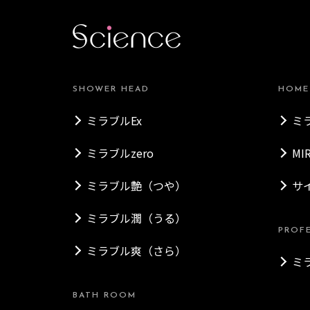
SHOWER HEAD
HOME
ミラブルEx
ミ
ミラブルzero
MI
ミラブル艶（つや）
サ
ミラブル潤（うる）
PROF
ミラブル爽（さら）
ミ
BATH ROOM