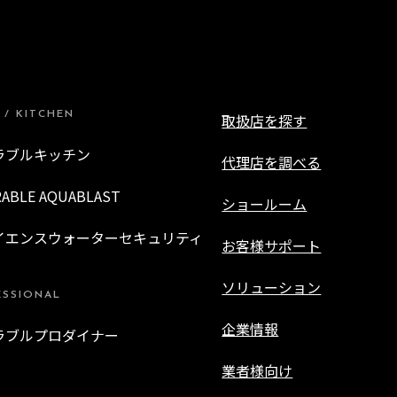
 / KITCHEN
取扱店を探す
ラブルキッチン
代理店を調べる
RABLE AQUABLAST
ショールーム
イエンスウォーターセキュリティ
お客様サポート
ソリューション
ESSIONAL
企業情報
ラブルプロダイナー
業者様向け