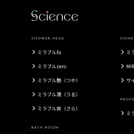
SHOWER HEAD
HOME
ミラブルEx
ミ
ミラブルzero
MI
ミラブル艶（つや）
サ
ミラブル潤（うる）
PROF
ミラブル爽（さら）
ミ
BATH ROOM