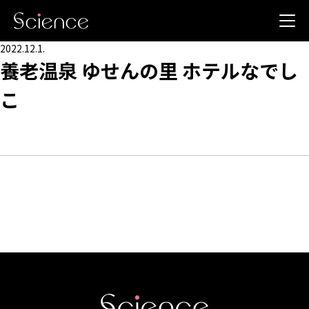
2022.12.1.
養老温泉 ゆせんの里 ホテルなでし
こ