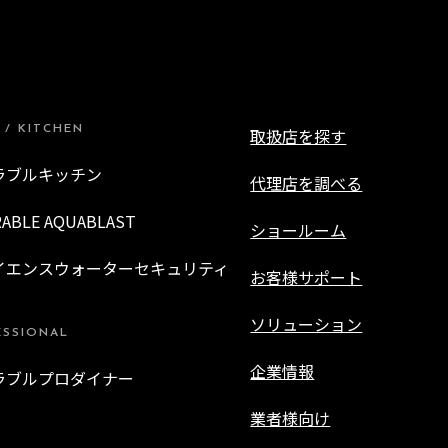
 / KITCHEN
取扱店を探す
ラブルキッチン
代理店を調べる
RABLE AQUABLAST
ショールーム
イエンスウォーターセキュリティ
お客様サポート
ソリューション
ESSIONAL
企業情報
ラブルプロダイナー
業者様向け