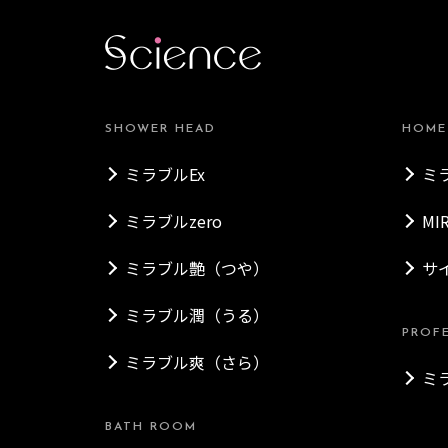
SHOWER HEAD
HOME
ミラブルEx
ミ
ミラブルzero
MI
ミラブル艶（つや）
サ
ミラブル潤（うる）
PROF
ミラブル爽（さら）
ミ
BATH ROOM