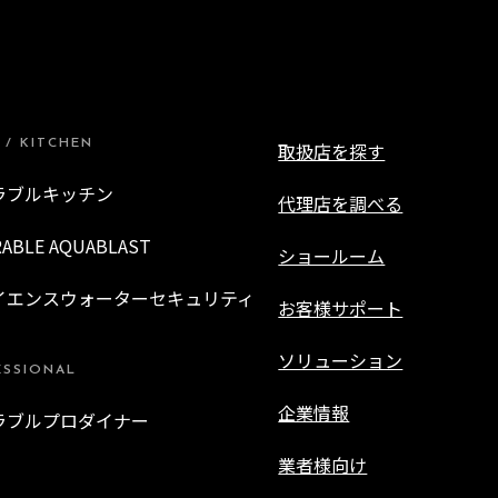
 / KITCHEN
取扱店を探す
ラブルキッチン
代理店を調べる
RABLE AQUABLAST
ショールーム
イエンスウォーターセキュリティ
お客様サポート
ソリューション
ESSIONAL
企業情報
ラブルプロダイナー
業者様向け