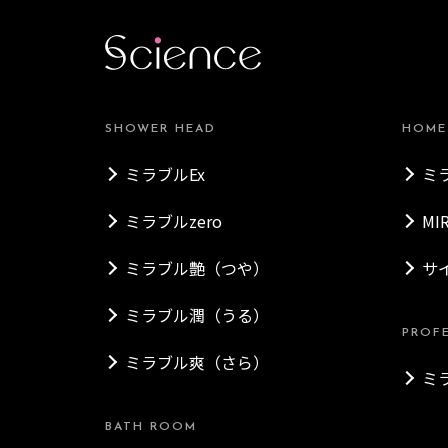
SHOWER HEAD
HOME
ミラブルEx
ミ
ミラブルzero
MI
ミラブル艶（つや）
サ
ミラブル潤（うる）
PROF
ミラブル爽（さら）
ミ
BATH ROOM