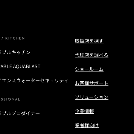
 / KITCHEN
取扱店を探す
ラブルキッチン
代理店を調べる
RABLE AQUABLAST
ショールーム
イエンスウォーターセキュリティ
お客様サポート
ソリューション
ESSIONAL
企業情報
ラブルプロダイナー
業者様向け