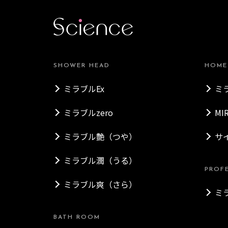
SHOWER HEAD
HOME
ミラブルEx
ミ
ミラブルzero
MI
ミラブル艶（つや）
サ
ミラブル潤（うる）
PROF
ミラブル爽（さら）
ミ
BATH ROOM