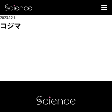
2023.12.7.
コジマ