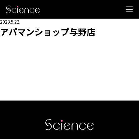
2023.5.22.
アパマンショップ与野店