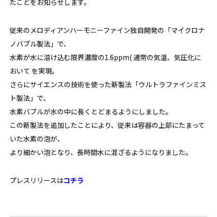
たことをお知らせします。
従来のメロディアンハーモニーファイン独自開発の「マイクロナ
ノバブル製法」で、
水素が水に溶け込む限界濃度の1.6ppm( 通常の気温、気圧化に
おいて を実現。
さらにサイエンスの技術を使った新製法「ウルトラファインミス
ト製法」で、
水素バブルが水の中に長くとどまるようにしました。
この新製法を追加したことにより、従来は容器の上部にたまって
いた水素の泡が、
より細かい泡となり、長時間水に混ざるようになりました。
プレスリリースは
コチラ