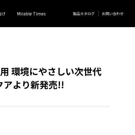
向け
Mirable Times
製品カタログ
お問い合わせ
応用 環境にやさしい次世代
アより新発売!!