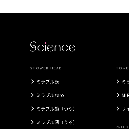
SHOWER HEAD
HOME
ミラブルEx
ミ
ミラブルzero
MI
ミラブル艶（つや）
サ
ミラブル潤（うる）
PROF