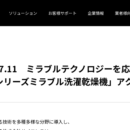
ソリューション
お客様サポート
企業情報
業者様
07.11 ミラブルテクノロジーを
シリーズミラブル洗濯乾燥機」アク
る技術を多種多様な分野に導入し、