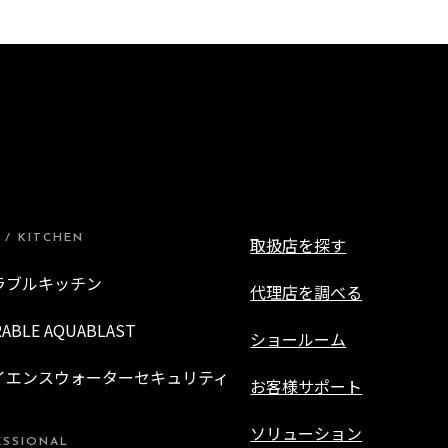
 / KITCHEN
取扱店を探す
ラブルキッチン
代理店を調べる
RABLE AQUABLAST
ショールーム
イエンスウォーターセキュリティ
お客様サポート
ソリューション
ESSIONAL