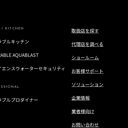
 / KITCHEN
取扱店を探す
ラブルキッチン
代理店を調べる
RABLE AQUABLAST
ショールーム
イエンスウォーターセキュリティ
お客様サポート
ソリューション
ESSIONAL
企業情報
ラブルプロダイナー
業者様向け
お問い合わせ