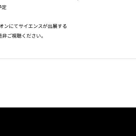
予定
リオンにてサイエンスが出展する
是非ご視聴ください。