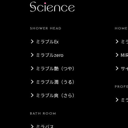
SHOWER HEAD
HOME
ミラブルEx
ミ
ミラブルzero
MI
ミラブル艶（つや）
サ
ミラブル潤（うる）
PROF
ミラブル爽（さら）
ミ
BATH ROOM
ミラバス