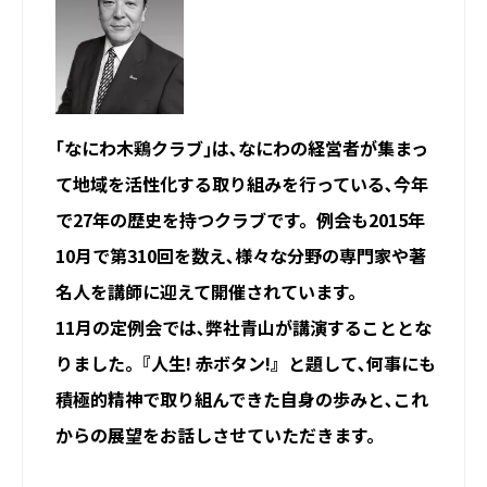
｢なにわ木鶏クラブ｣は､なにわの経営者が集まっ
て地域を活性化する取り組みを行っている､今年
で27年の歴史を持つクラブです。例会も2015年
10月で第310回を数え､様々な分野の専門家や著
名人を講師に迎えて開催されています。
11月の定例会では､弊社青山が講演することとな
りました｡『人生! 赤ボタン!』と題して､何事にも
積極的精神で取り組んできた自身の歩みと､これ
からの展望をお話しさせていただきます。