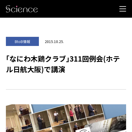
2015.10.25.
BtoB情報
｢なにわ木鶏クラブ｣311回例会(ホテ
ル日航大阪)で講演