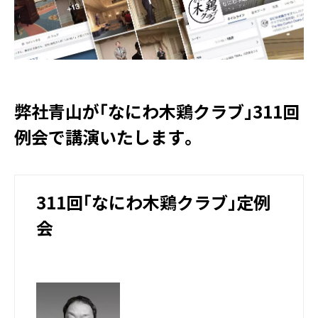
弊社青山が｢なにわ木鶏クラブ｣311回
例会で講演いたします｡
311回｢なにわ木鶏クラブ｣定例
会