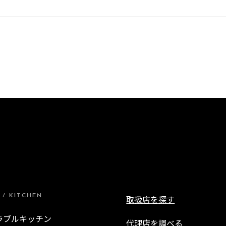
 / KITCHEN
取扱店を探す
ラブルキッチン
代理店を調べる