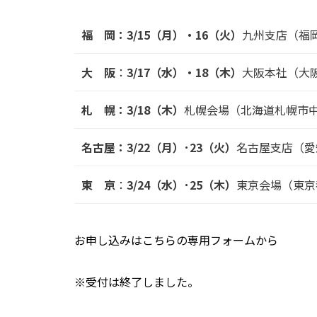
福 岡：3/15（月）・16（火）
九州支店（福岡
大 阪
：
3
/17（水）・18（木）
大阪本社（大阪
札 幌：3/18（木）
札幌会場（北海道札幌市中
名古屋：3/22（月）･23（火）
名古屋支店（愛知
東 京
：
3
/24（水）･25（木）
東京会場（東京
お申し込みはこちらの専用フォームから
※受付は終了しました。