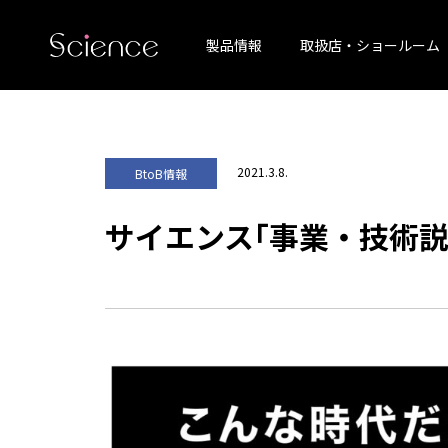
製品情報
取扱店・ショールーム
2021.3.8.
BtoB情報
サイエンス｢事業・技術説