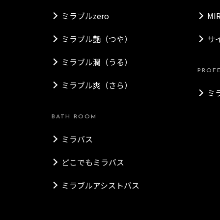
ミラブルzero
MI
ミラブル艶（つや）
サ
ミラブル潤（うる）
PROF
ミラブル爽（さら）
ミ
BATH ROOM
ミラバス
どこでもミラバス
ミラブルアシストバス