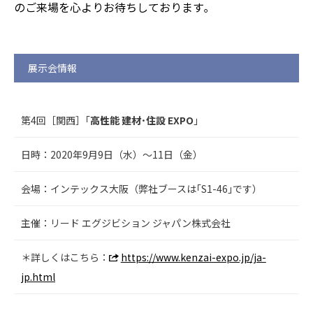
のご来場を心よりお待ちしております｡
展示会情報
第4回［関西］｢
高性能 建材･住設 EXPO
｣
日時：2020年9月9日（水）～11日（金）
会場：インテックス大阪（弊社ブースは｢S1-46｣です）
主催：リード エグジビション ジャパン株式会社
＊詳しくはこちら：
https://www.kenzai-expo.jp/ja-
jp.html