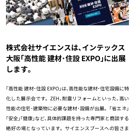
株式会社サイエンスは､インテックス
大阪｢高性能 建材･住設 EXPO｣に出展
します｡
｢高性能 建材･住設 EXPO｣は､高性能な建材･住宅設備に特
化した展示会です。ZEH､耐震リフォームといった､高い
性能の住宅･建築物に必要な建材･設備が出展。｢省エネ｣
｢安全｣｢健康｣など､具体的課題を持った専門家と商談する
絶好の場となっています。サイエンスブースへの皆さま