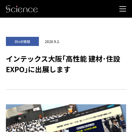
2020.9.2.
BtoB情報
インテックス大阪｢高性能 建材･住設
EXPO｣に出展します