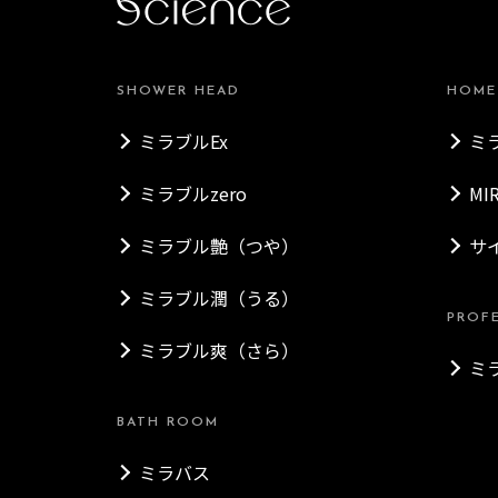
SHOWER HEAD
HOME
ミラブルEx
ミ
ミラブルzero
MI
ミラブル艶（つや）
サ
ミラブル潤（うる）
PROF
ミラブル爽（さら）
ミ
BATH ROOM
ミラバス