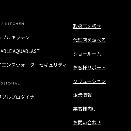
 / KITCHEN
取扱店を探す
ラブルキッチン
代理店を調べる
RABLE AQUABLAST
ショールーム
イエンスウォーターセキュリティ
お客様サポート
ソリューション
ESSIONAL
企業情報
ラブルプロダイナー
業者様向け
お問い合わせ