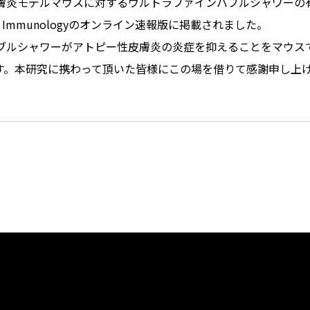
膚炎モデルマウスに対するウルトラファインバブルシャワーの
in Immunologyのオンライン速報版に掲載されました。
ブルシャワーがアトピー性皮膚炎の炎症を抑えることをマウス
ります。本研究に携わって頂いた皆様にこの場を借りて感謝申し上