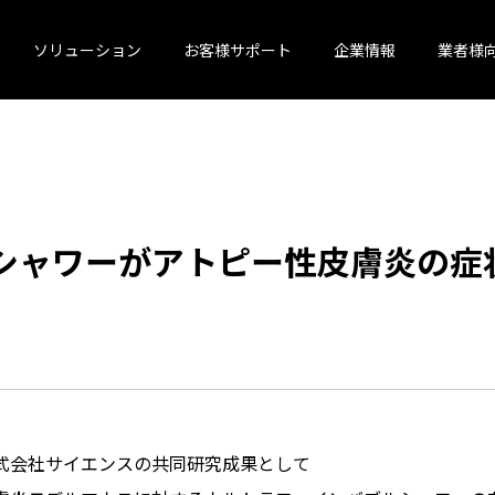
ソリューション
お客様サポート
企業情報
業者様
シャワーがアトピー性皮膚炎の症
式会社サイエンスの共同研究成果として