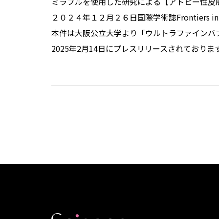
ミラブルを使用した研究による【アトピー性皮
２０２４年１２月２６日国際学術誌Frontiers 
本件は大阪公立大学より「ウルトラファインバ
2025年2月14日にプレスリリースされてお