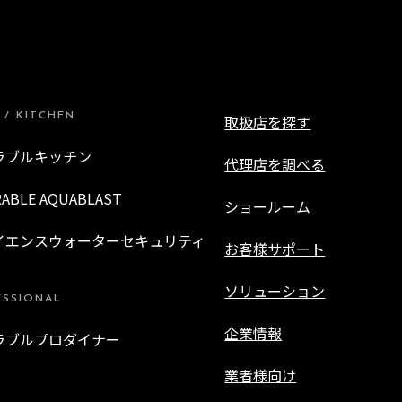
 / KITCHEN
取扱店を探す
ラブルキッチン
代理店を調べる
RABLE AQUABLAST
ショールーム
イエンスウォーターセキュリティ
お客様サポート
ソリューション
ESSIONAL
企業情報
ラブルプロダイナー
業者様向け