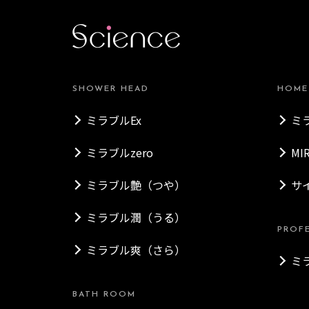
SHOWER HEAD
HOME
ミラブルEx
ミ
ミラブルzero
MI
ミラブル艶（つや）
サ
ミラブル潤（うる）
PROF
ミラブル爽（さら）
ミ
BATH ROOM