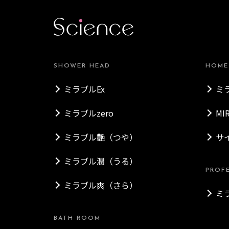
SHOWER HEAD
HOME
ミラブルEx
ミ
ミラブルzero
MI
ミラブル艶（つや）
サ
ミラブル潤（うる）
PROF
ミラブル爽（さら）
ミ
BATH ROOM