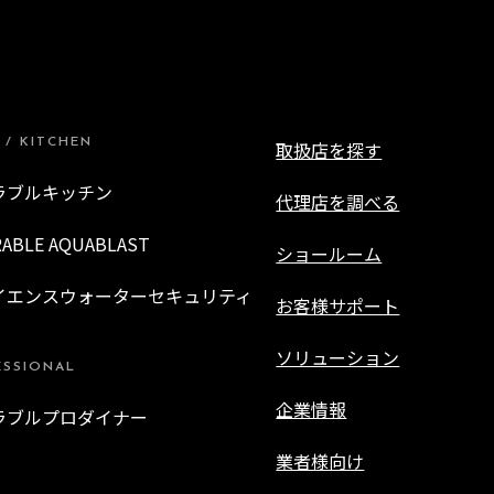
 / KITCHEN
取扱店を探す
ラブルキッチン
代理店を調べる
RABLE AQUABLAST
ショールーム
イエンスウォーターセキュリティ
お客様サポート
ソリューション
ESSIONAL
企業情報
ラブルプロダイナー
業者様向け