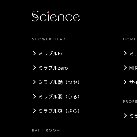
SHOWER HEAD
HOME
ミラブルEx
ミ
ミラブルzero
MI
ミラブル艶（つや）
サ
ミラブル潤（うる）
PROF
ミラブル爽（さら）
ミ
BATH ROOM