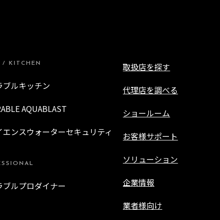
 / KITCHEN
取扱店を探す
ラブルキッチン
代理店を調べる
RABLE AQUABLAST
ショールーム
イエンスウォーターセキュリティ
お客様サポート
ソリューション
ESSIONAL
企業情報
ラブルプロダイナー
業者様向け