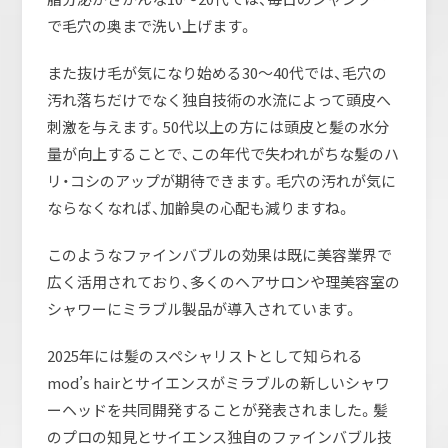
で毛穴の奥まで洗い上げます。
また抜け毛が気になり始める30～40代では、毛穴の
汚れ落ちだけでなく独自技術の水流によって頭皮へ
刺激を与えます。50代以上の方には頭皮と髪の水分
量が向上することで、この年代で失われがちな髪のハ
リ・コシのアップが期待できます。毛穴の汚れが気に
ならなくなれば、加齢臭の心配も減りますね。
このようなファインバブルの効果は既に美容業界で
広く活用されており、多くのヘアサロンや理美容室の
シャワーにミラブル製品が導入されています。
2025年には髪のスペシャリストとして知られる
mod’s hairとサイエンスがミラブルの新しいシャワ
ーヘッドを共同開発することが発表されました。髪
のプロの知見とサイエンス独自のファインバブル技