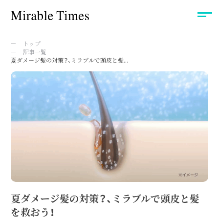
トップ
記事一覧
夏ダメージ髪の対策？、ミラブルで頭皮と髪...
夏ダメージ髪の対策？、ミラブルで頭皮と髪
を救おう！