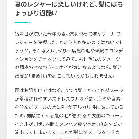
夏のレジャーは楽しいけれど、髪にはち
ょっぴり過酷!?
猛暑日が続いた今年の夏。涼を求めて海やプールで
レジャーを満喫した、という人も多いのではないでし
ょうか。そんな人は、ぜひ一度髪の毛や頭皮のコンデ
ィションをチェックしてみて。もし毛先のダメージ
や頭皮のベタつき・ニオイが気になるようなら、髪と
頭皮が「夏疲れ」を起こしているかもしれません。
夏はお肌だけではなく、じつは髪にとってもダメージ
が蓄積されやすいストレスフルな季節。海水や塩素
を含んだプールの水はPHがアルカリ性に傾いている
ため、弱酸性である髪の毛が触れると表面のキューテ
ィクルが開き、内部のタンパク質や水分、色素などが
流出してしまいます。これが髪にダメージを与えた