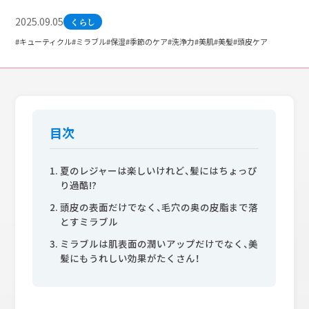
2025.09.05
くらし
#キューティクル
#ミラブル
#保湿
#季節のケア
#洗浄力
#美肌
#美髪
#頭皮ケア
目次
夏のレジャーは楽しいけれど、髪にはちょっぴ
り過酷!?
頭皮の表面だけでなく、毛穴の奥の皮脂まで落
とすミラブル
ミラブルは肌表面の潤いアップだけでなく、美
髪にもうれしい効果がたくさん！