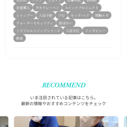
全室導入
タカラレーベン
ルイックプロジェクト
シャンプー
入浴介助
プロ
モッズ・ヘア
体験ルポ
ウォーターセキュリティ
的ばかい
ミラブルエイジングシリーズ
入浴文化
インタビュー
熊本
RECOMMEND
いま注目されている記事はこちら。
最新の情報やおすすめコンテンツをチェック