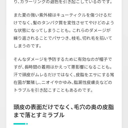
り、カラーリングの退色を引き起こしているのです。
また夏の強い紫外線はキューティクルを傷つけるだ
けでなく、髪のタンパク質を変性させてやけどのよう
な状態になってしまうことも。これらのダメージが
繰り返されることでパサつき、枝毛、切れ毛を招いて
しまうのです。
そんなダメージを予防するために有効なのが帽子で
すが、長時間の着用はかえって悪影響になることも。
汗で頭皮がムレるだけではなく、皮脂をエサにする常
在菌が繁殖し、ニオイやかゆみ、脂漏性皮膚炎などの
トラブルを引き起こすこともあるのです。
頭皮の表面だけでなく、毛穴の奥の皮脂
まで落とす
ミラブル