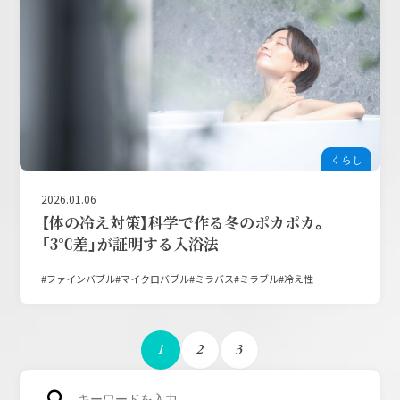
くらし
2026.01.06
【体の冷え対策】科学で作る冬のポカポカ。
「3℃差」が証明する入浴法
ファインバブル
マイクロバブル
ミラバス
ミラブル
冷え性
1
2
3