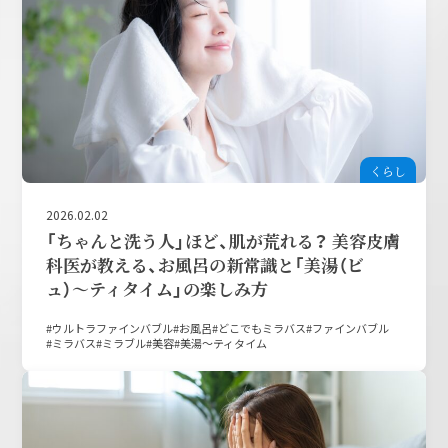
くらし
2026.02.02
「ちゃんと洗う人」ほど、肌が荒れる？ 美容皮膚
科医が教える、お風呂の新常識と「美湯（ビ
ュ）〜ティタイム」の楽しみ方
ウルトラファインバブル
お風呂
どこでもミラバス
ファインバブル
ミラバス
ミラブル
美容
美湯〜ティタイム