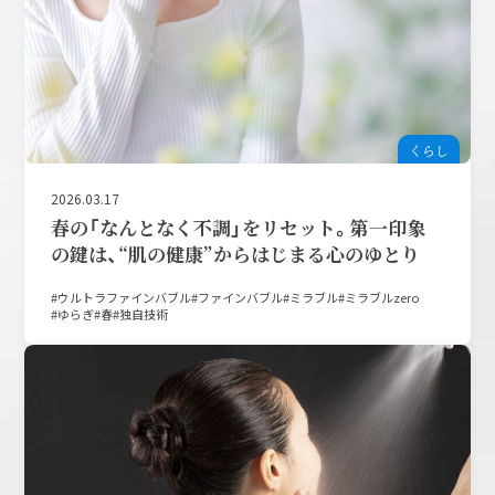
くらし
2026.03.17
春の「なんとなく不調」をリセット。第一印象
の鍵は、“肌の健康”からはじまる心のゆとり
ウルトラファインバブル
ファインバブル
ミラブル
ミラブルzero
ゆらぎ
春
独自技術