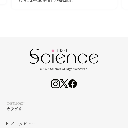
ファインバブル
ミラバス
ミラブル
介護
洗浄力
独自技術
©2025 Science All Right Reserved.
CATEGORY
カテゴリー
インタビュー