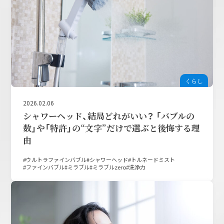
くらし
2026.02.06
シャワーヘッド、結局どれがいい？ 「バブルの
数」や「特許」の“文字”だけで選ぶと後悔する理
由
ウルトラファインバブル
シャワーヘッド
トルネードミスト
ファインバブル
ミラブル
ミラブルzero
洗浄力