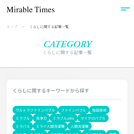
トップ
くらしに関する記事一覧
CATEGORY
くらしに関する記事一覧
くらしに関するキーワードから探す
ウルトラファインバブル
ファインバブル
独自技術
ミラブル
洗浄力
ミラブルzero
マイクロバブル
ミラバス
ミライ人間洗濯機
人間洗濯機