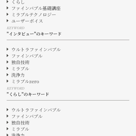
くらし
ファインバブル基礎講座
ミラブルテクノロジー
ユーザーボイス
KEYWORD
"インタビュー"のキーワード
ウルトラファインバブル
ファインバブル
独自技術
ミラブル
洗浄力
ミラブルzero
KEYWORD
"くらし"のキーワード
ウルトラファインバブル
ファインバブル
独自技術
ミラブル
洗浄力