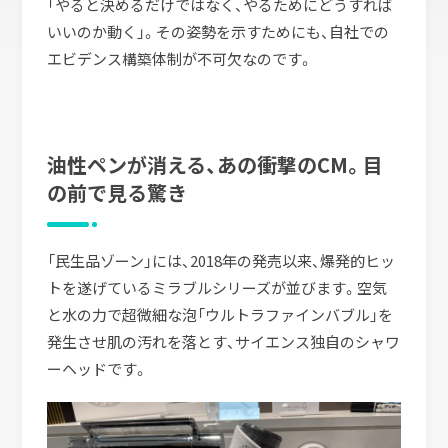
「やると決めるだけではなく、やるためにどうすれば
いいのか動く」。その姿勢を示すためにも、自社での
エビデンス構築体制が不可欠なのです。
油性ペンが消える、あの衝撃のCM。目
の前で見る驚き
「民生品ゾーン」には、2018年の発売以来、爆発的ヒッ
トを遂げているミラブルシリーズが並びます。空気
と水の力で超微細な泡「ウルトラファインバブル」を
発生させ肌の汚れを落とす、サイエンス独自のシャワ
ーヘッドです。