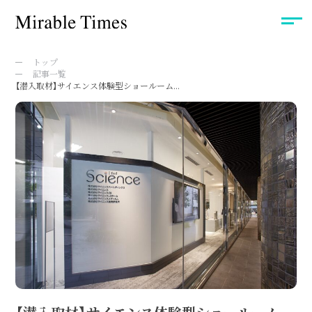
トップ
記事一覧
【潜入取材】サイエンス体験型ショールーム...