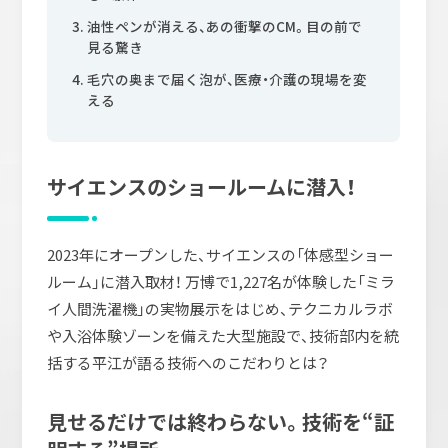
油性ペンが消える、あの衝撃のCM。目の前で
見る驚き
毛穴の奥まで届く泡が、医療・介護の現場を変
える
サイエンスのショールームに潜入！
2023年にオープンした、サイエンスの「体感型ショー
ルーム」に潜入取材！ 万博で1,227名が体験した「ミラ
イ人間洗濯機」の実物展示をはじめ、テクニカルラボ
や入浴体験ゾーンを備えた大型施設で、技術部内を統
括する平江が語る技術へのこだわりとは？
見せるだけでは終わらない。技術を“証