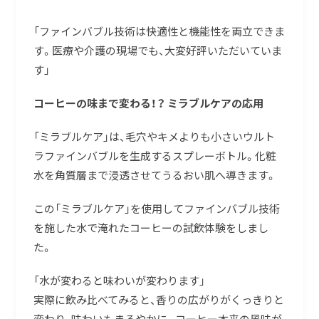
「ファインバブル技術は快適性と機能性を両立できま
す。医療や介護の現場でも、大変好評いただいていま
す」
コーヒーの味まで変わる！？ ミラブルケアの応用
「ミラブルケア」は、毛穴やキメよりも小さいウルト
ラファインバブルを生成するスプレーボトル。化粧
水を角質層まで浸透させてうるおい肌へ導きます。
この「ミラブルケア」を使用してファインバブル技術
を施した水で淹れたコーヒーの試飲体験をしまし
た。
「水が変わると味わいが変わります」
実際に飲み比べてみると、香りの広がりがくっきりと
変わり、味わいもまろやかに。コーヒー本来の風味が