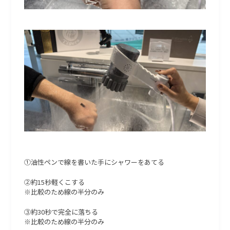
①油性ペンで線を書いた手にシャワーをあてる
②約15秒軽くこする
※比較のため線の半分のみ
③約30秒で完全に落ちる
※比較のため線の半分のみ