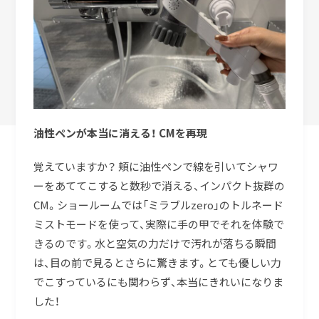
油性ペンが本当に消える！ CMを再現
覚えていますか？ 頬に油性ペンで線を引いてシャワ
ーをあててこすると数秒で消える、インパクト抜群の
CM。ショールームでは「ミラブルzero」のトルネード
ミストモードを使って、実際に手の甲でそれを体験で
きるのです。水と空気の力だけで汚れが落ちる瞬間
は、目の前で見るとさらに驚きます。とても優しい力
でこすっているにも関わらず、本当にきれいになりま
した！