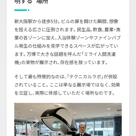
明する”場所
新大阪駅から徒歩5分。ビルの扉を開けた瞬間、想像
を超える広さに圧倒されます。民生品、飲食、農業・漁
業の各ゾーンに加え、入浴体験ゾーンやファインバブ
ル発生の仕組みを見学できるスペースが広がってい
ます。万博で大きな話題を呼んだ「ミライ人間洗濯
機」の実物が展示され、存在感を放っています。
そして最も特徴的なのは、「テクニカルラボ」が併設
されていること。ここは単なる展示場ではなく、効果
を立証し、実際に体感していただく場所なのです。