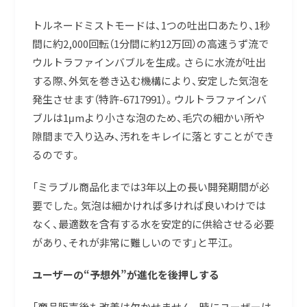
トルネードミストモードは、1つの吐出口あたり、1秒
間に約2,000回転（1分間に約12万回）の高速うず流で
ウルトラファインバブルを生成。さらに水流が吐出
する際、外気を巻き込む機構により、安定した気泡を
発生させます（特許-6717991）。ウルトラファインバ
ブルは1μmより小さな泡のため、毛穴の細かい所や
隙間まで入り込み、汚れをキレイに落とすことができ
るのです。
「ミラブル商品化までは3年以上の長い開発期間が必
要でした。気泡は細かければ多ければ良いわけでは
なく、最適数を含有する水を安定的に供給させる必要
があり、それが非常に難しいのです」と平江。
ユーザーの“予想外”が進化を後押しする
「商品販売後も改善は欠かせません。時にユーザーは