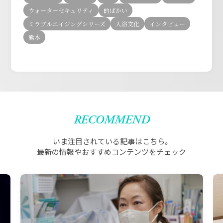
ウォーターセキュリティ
的ばかい
ミラブルエイジングシリーズ
入浴文化
インタビュー
熊本
RECOMMEND
いま注目されている記事はこちら。
最新の情報やおすすめコンテンツをチェック