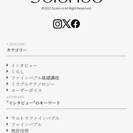
©2025 Science All Right Reserved.
CATEGORY
カテゴリー
インタビュー
くらし
ファインバブル基礎講座
ミラブルテクノロジー
ユーザーボイス
KEYWORD
"インタビュー"のキーワード
ウルトラファインバブル
ファインバブル
独自技術